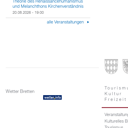
Theorie des Renaissancehumanismus
und Melanchthons Kirchenverständnis
20.08.2026 - 19:00
alle Veranstaltungen
Tourism
Wetter Bretten
Kultur
Freizeit
Veranstaltu
Kulturelles B
Tourismus