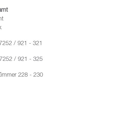
amt
mt
k
7252 / 921 - 321
52 / 921 - 325
Zimmer 228 - 230