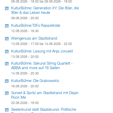
08.08.2026 - 18:00
bis
09.08.2026 - 18:00
KulturBühne: Generation XY: Die 80er, die
90er & das Leben heute
09.08.2026 - 20:00
KulturBühne:TöFs Rappelkiste
12.08.2026 - 16:30
Weingenuss am Stadtstrand
13.08.2026 - 17:00
bis
14.08.2026 - 22:00
KulturBühne: Lesung mit Anja Jonuleit
13.08.2026 - 20:00
KulturBühne: Sakurai String Quartett -
ABBA and more auf 16 Saiten
14.08.2026 - 20:30
KulturBühne: Die Grabowskis
16.08.2026 - 20:00
Sunset & Spritz am Stadtstrand mit Dejan
Rock Me
20.08.2026 - 18:00
Seelenkunst statt Staatskunst. Politische