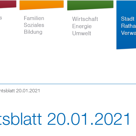
Direkt
zum
Inhalt
tsblatt 20.01.2021
ltur
Familien Soziales
Wirtschaft Energie
Stadt Rat
Bildung
Umwelt
Verwaltun
sblatt 20.01.2021