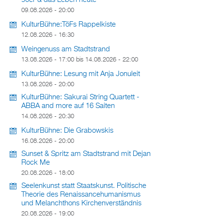
90er & das Leben heute
09.08.2026 - 20:00
KulturBühne:TöFs Rappelkiste
12.08.2026 - 16:30
Weingenuss am Stadtstrand
13.08.2026 - 17:00
bis
14.08.2026 - 22:00
KulturBühne: Lesung mit Anja Jonuleit
13.08.2026 - 20:00
KulturBühne: Sakurai String Quartett -
ABBA and more auf 16 Saiten
14.08.2026 - 20:30
KulturBühne: Die Grabowskis
16.08.2026 - 20:00
Sunset & Spritz am Stadtstrand mit Dejan
Rock Me
20.08.2026 - 18:00
Seelenkunst statt Staatskunst. Politische
Theorie des Renaissancehumanismus
und Melanchthons Kirchenverständnis
20.08.2026 - 19:00