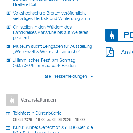
Bretten-Ruit
Volkshochschule Bretten veröffentlicht
vielfältiges Herbst- und Winterprogramm
Grillstellen in den Wäldern des
PD
Landkreises Karlsruhe bis auf Weiteres
gesperrt
Museum sucht Leihgaben für Ausstellung
Amts
„Winterwelt & Weihnachtsbräuche“
„Himmlisches Fest“ am Sonntag
26.07.2026 im Stadtpark Bretten
alle Pressemeldungen
Veranstaltungen
Teichfest in Dürrenbüchig
08.08.2026 - 18:00
bis
09.08.2026 - 18:00
KulturBühne: Generation XY: Die 80er, die