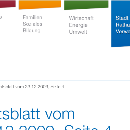
Direkt
zum
Inhalt
tsblatt vom 23.12.2009, Seite 4
ltur
Familien Soziales
Wirtschaft Energie
Stadt Rat
Bildung
Umwelt
Verwaltun
sblatt vom