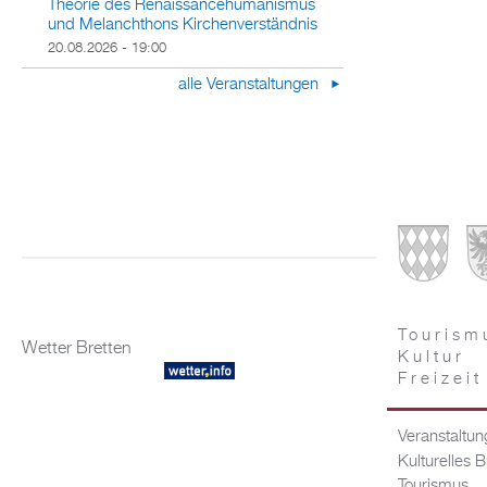
Theorie des Renaissancehumanismus
und Melanchthons Kirchenverständnis
20.08.2026 - 19:00
alle Veranstaltungen
Tourism
Wetter Bretten
Kultur
Freizeit
Veranstaltu
Kulturelles B
Tourismus