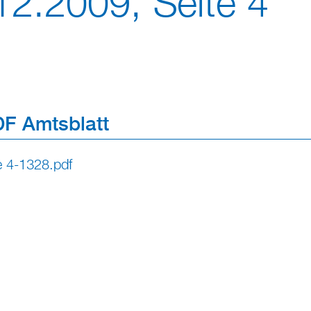
12.2009, Seite 4
F Amtsblatt
e 4-1328.pdf