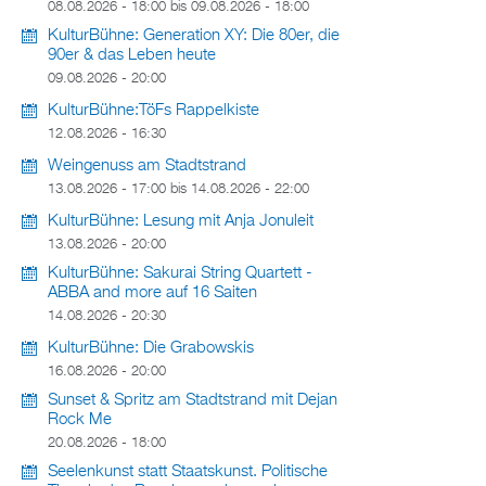
08.08.2026 - 18:00
bis
09.08.2026 - 18:00
KulturBühne: Generation XY: Die 80er, die
90er & das Leben heute
09.08.2026 - 20:00
KulturBühne:TöFs Rappelkiste
12.08.2026 - 16:30
Weingenuss am Stadtstrand
13.08.2026 - 17:00
bis
14.08.2026 - 22:00
KulturBühne: Lesung mit Anja Jonuleit
13.08.2026 - 20:00
KulturBühne: Sakurai String Quartett -
ABBA and more auf 16 Saiten
14.08.2026 - 20:30
KulturBühne: Die Grabowskis
16.08.2026 - 20:00
Sunset & Spritz am Stadtstrand mit Dejan
Rock Me
20.08.2026 - 18:00
Seelenkunst statt Staatskunst. Politische