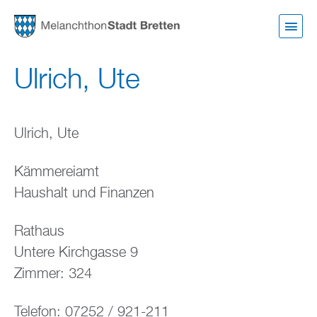
Direkt
zum
Inhalt
Ulrich, Ute
Ulrich, Ute
Kämmereiamt
Haushalt und Finanzen
Rathaus
Untere Kirchgasse 9
Zimmer: 324
Telefon: 07252 / 921-211