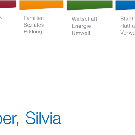
Direkt
zum
Inhalt
ltur
Familien Soziales
Wirtschaft Energie
Stadt Rat
Bildung
Umwelt
Verwaltun
r, Silvia