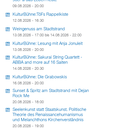
90er & das Leben heute
09.08.2026 - 20:00
KulturBühne:TöFs Rappelkiste
12.08.2026 - 16:30
Weingenuss am Stadtstrand
13.08.2026 - 17:00
bis
14.08.2026 - 22:00
KulturBühne: Lesung mit Anja Jonuleit
13.08.2026 - 20:00
KulturBühne: Sakurai String Quartett -
ABBA and more auf 16 Saiten
14.08.2026 - 20:30
KulturBühne: Die Grabowskis
16.08.2026 - 20:00
Sunset & Spritz am Stadtstrand mit Dejan
Rock Me
20.08.2026 - 18:00
Seelenkunst statt Staatskunst. Politische
Theorie des Renaissancehumanismus
und Melanchthons Kirchenverständnis
20.08.2026 - 19:00