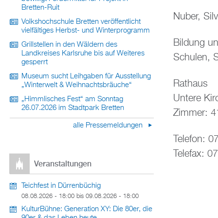
Bretten-Ruit
Nuber, Silv
Volkshochschule Bretten veröffentlicht
vielfältiges Herbst- und Winterprogramm
Bildung un
Grillstellen in den Wäldern des
Landkreises Karlsruhe bis auf Weiteres
Schulen, S
gesperrt
Museum sucht Leihgaben für Ausstellung
Rathaus
„Winterwelt & Weihnachtsbräuche“
Untere Ki
„Himmlisches Fest“ am Sonntag
26.07.2026 im Stadtpark Bretten
Zimmer: 4
alle Pressemeldungen
Telefon: 0
Telefax: 0
Veranstaltungen
Teichfest in Dürrenbüchig
08.08.2026 - 18:00
bis
09.08.2026 - 18:00
KulturBühne: Generation XY: Die 80er, die