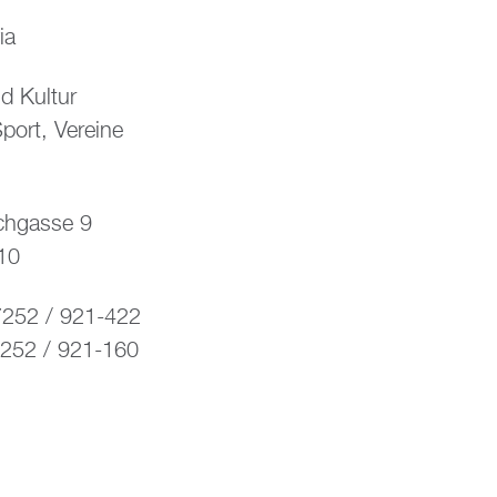
ia
d Kultur
port, Vereine
rchgasse 9
10
7252 / 921-422
7252 / 921-160