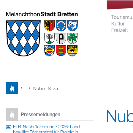
Nuber, Silvia
Tourismus Ku
Sie
Freizeit
Nube
sind
Pressemeldungen
hier
ELR-Nachrückerrunde 2026: Land
bewilligt Fördermittel für Projekt in