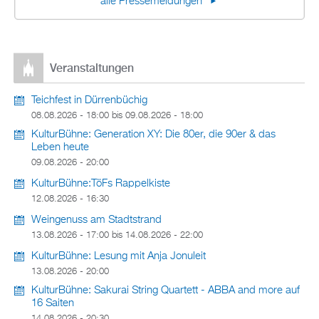
alle Pressemeldungen
Veranstaltungen
Teichfest in Dürrenbüchig
08.08.2026 - 18:00
bis
09.08.2026 - 18:00
KulturBühne: Generation XY: Die 80er, die 90er & das
Leben heute
09.08.2026 - 20:00
KulturBühne:TöFs Rappelkiste
12.08.2026 - 16:30
Weingenuss am Stadtstrand
13.08.2026 - 17:00
bis
14.08.2026 - 22:00
KulturBühne: Lesung mit Anja Jonuleit
13.08.2026 - 20:00
KulturBühne: Sakurai String Quartett - ABBA and more auf
16 Saiten
14.08.2026 - 20:30