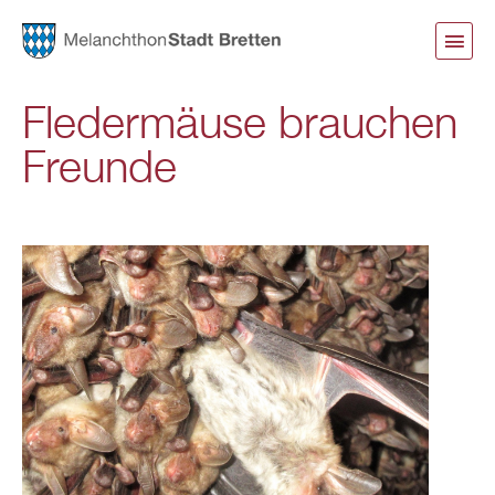
Direkt
zum
Inhalt
Fledermäuse brauchen
Freunde