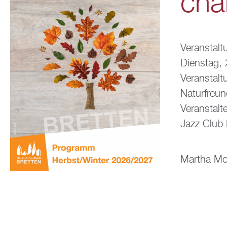
cha
Veranstalt
Dienstag, 
Veranstalt
Naturfreu
Veranstalte
Jazz Club 
Martha Moch