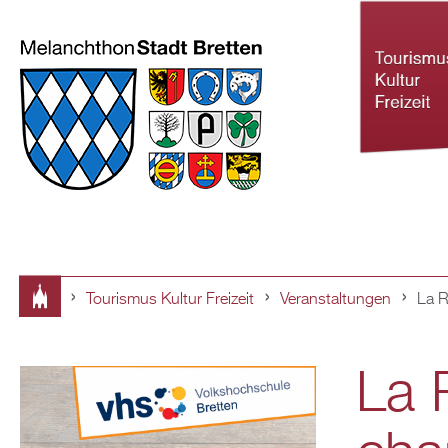
Tourismus Kultur Freizeit
Veranstaltungen
La R
Tourismus Ku
Sie
Freizeit
La 
sind
hier