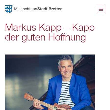
Direkt
zum
Inhalt
Markus Kapp – Kapp
der guten Hoffnung