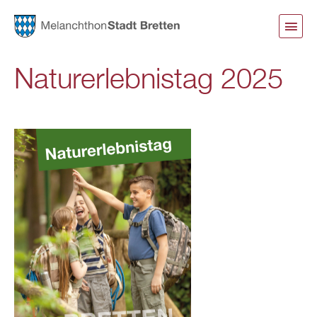
Direkt
zum
Inhalt
Naturerlebnistag 2025