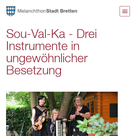
Direkt
zum
Inhalt
Sou-Val-Ka - Drei
Instrumente in
ungewöhnlicher
Besetzung