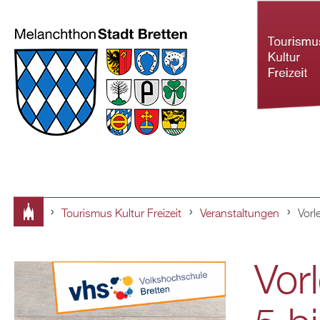
Tourismus Kultur Freizeit
Veranstaltungen
Vorl
Tourismus Ku
Sie
Freizeit
Vor
sind
hier