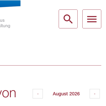
haus
g
von
August 2026
«
»