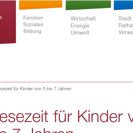
Direkt
zum
Inhalt
esezeit für Kinder von 5 bis 7 Jahren
ltur
Familien Soziales
Wirtschaft Energie
Stadt Rat
Bildung
Umwelt
Verwaltun
lesezeit für Kinder 