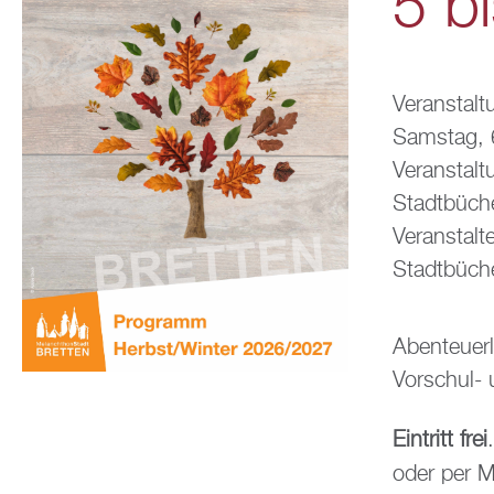
5 b
Veranstalt
Samstag, 
Veranstalt
Stadtbüche
Veranstalte
Stadtbüche
Abenteuerl
Vorschul- 
Eintritt frei
oder per M