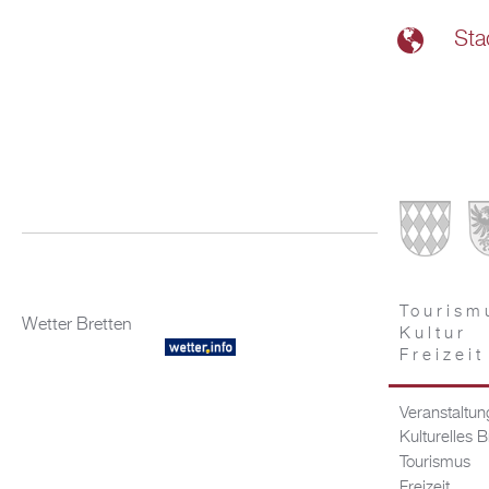
Sta
Tourism
Wetter Bretten
Kultur
Freizeit
Veranstaltu
Kulturelles B
Tourismus
Freizeit