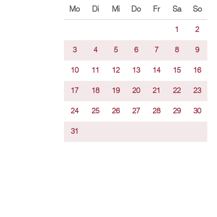
Mo
Di
Mi
Do
Fr
Sa
So
1
2
3
4
5
6
7
8
9
10
11
12
13
14
15
16
17
18
19
20
21
22
23
24
25
26
27
28
29
30
31