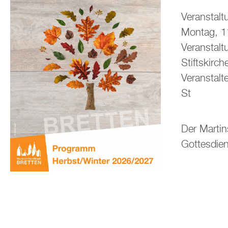
Veranstalt
Montag, 1
Veranstalt
Stiftskirch
Veranstalte
St
Der Martin
Gottesdien