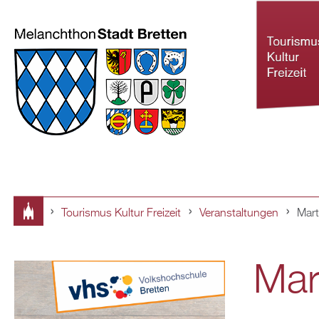
Tourismus Kultur Freizeit
Veranstaltungen
Mar
Tourismus Ku
Sie
Freizeit
Mar
sind
hier