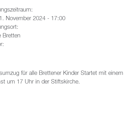
ungszeitraum:
1. November 2024 - 17:00
ungsort:
e Bretten
r:
sumzug für alle Brettener Kinder Startet mit einem
st um 17 Uhr in der Stiftskirche.