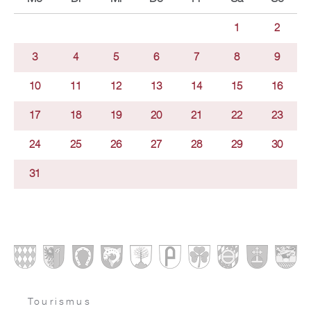
1
2
3
4
5
6
7
8
9
10
11
12
13
14
15
16
17
18
19
20
21
22
23
24
25
26
27
28
29
30
31
Tourismus