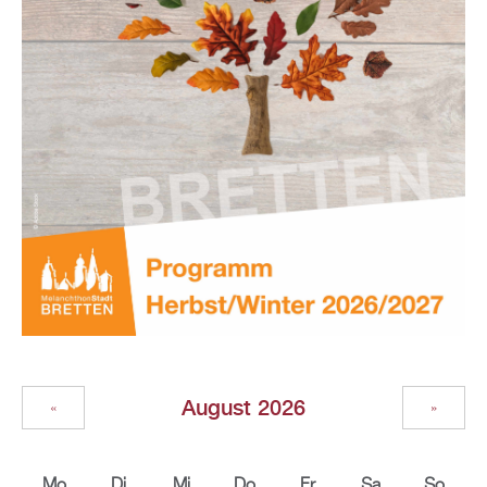
August 2026
«
»
Mo
Di
Mi
Do
Fr
Sa
So