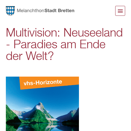
Direkt
zum
Inhalt
Multivision: Neuseeland
- Paradies am Ende
der Welt?