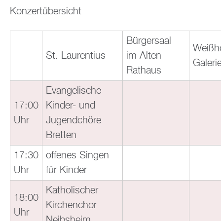
Konzertübersicht
Bürgersaal
Weißh
St. Laurentius
im Alten
Galeri
Rathaus
Evangelische
17:00
Kinder- und
Uhr
Jugendchöre
Bretten
17:30
offenes Singen
Uhr
für Kinder
Katholischer
18:00
Kirchenchor
Uhr
Neibsheim