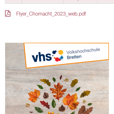
Flyer_Chornacht_2023_web.pdf