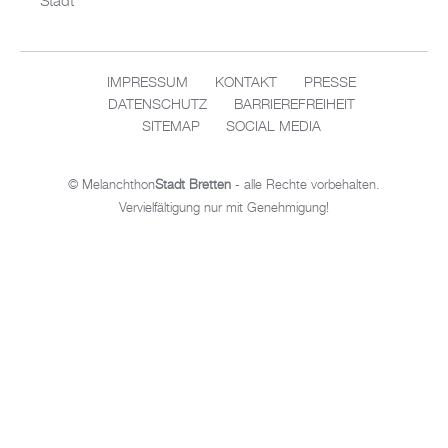
Stadt
IMPRESSUM
KONTAKT
PRESSE
DATENSCHUTZ
BARRIEREFREIHEIT
SITEMAP
SOCIAL MEDIA
© Melanchthon
Stadt Bretten
- alle Rechte vorbehalten.
Vervielfältigung nur mit Genehmigung!