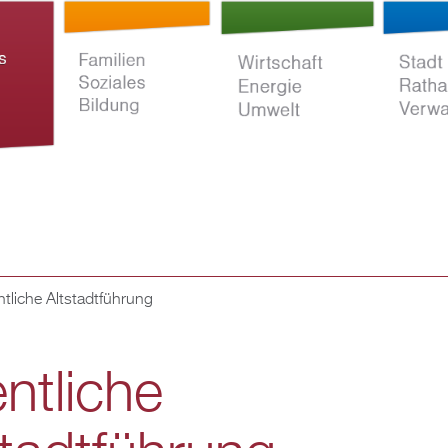
Direkt
zum
Inhalt
ntliche Altstadtführung
ltur
Familien Soziales
Wirtschaft Energie
Stadt Rat
Bildung
Umwelt
Verwaltun
entliche