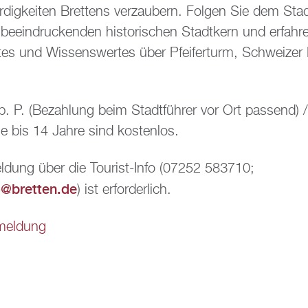
igkeiten Brettens verzaubern. Folgen Sie dem Stad
beeindruckenden historischen Stadtkern und erfahren
tes und Wissenswertes über Pfeiferturm, Schweizer
 p. P. (Bezahlung beim Stadtführer vor Ort passend) /
e bis 14 Jahre sind kostenlos.
dung über die Tourist-Info (07252 583710;
fo@bretten.de
) ist erforderlich.
meldung