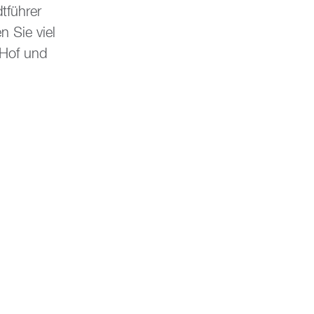
tführer
 Sie viel
 Hof und