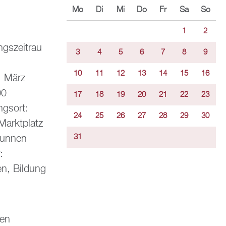
Mo
Di
Mi
Do
Fr
Sa
So
1
2
ngszeitrau
3
4
5
6
7
8
9
10
11
12
13
14
15
16
. März
00
17
18
19
20
21
22
23
ngsort:
24
25
26
27
28
29
30
 Marktplatz
runnen
31
:
en, Bildung
den