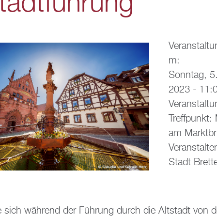
stadtführung
Veranstaltu
m:
Sonntag, 5
2023 - 11:
Veranstaltu
Treffpunkt:
am Marktb
Veranstalter
Stadt Brett
 sich während der Führung durch die Altstadt von 