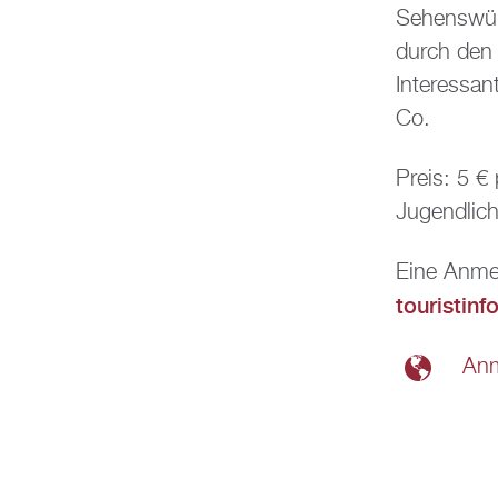
Sehenswürd
durch den 
Interessan
Co.
Preis: 5 €
Jugendlich
Eine Anmel
touristin
An