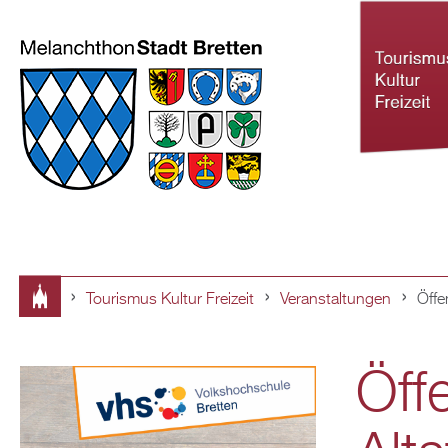
Tourismus Kultur Freizeit
Veranstaltungen
Öffe
Tourismus Ku
Sie
Freizeit
Öff
sind
hier