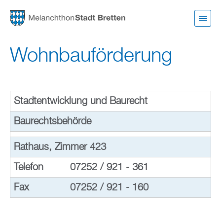
Direkt
zum
Inhalt
Wohnbauförderung
Stadtentwicklung und Baurecht
Baurechtsbehörde
Rathaus, Zimmer 423
Telefon
07252 / 921 - 361
Fax
07252 / 921 - 160