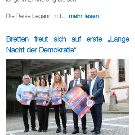
mehr lesen
Die Reise begann mit...
Bretten freut sich auf erste „Lange
Nacht der Demokratie“