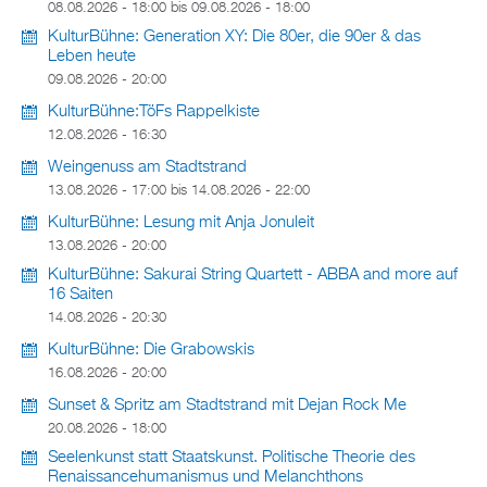
08.08.2026 - 18:00
bis
09.08.2026 - 18:00
KulturBühne: Generation XY: Die 80er, die 90er & das
Leben heute
09.08.2026 - 20:00
KulturBühne:TöFs Rappelkiste
12.08.2026 - 16:30
Weingenuss am Stadtstrand
13.08.2026 - 17:00
bis
14.08.2026 - 22:00
KulturBühne: Lesung mit Anja Jonuleit
13.08.2026 - 20:00
KulturBühne: Sakurai String Quartett - ABBA and more auf
16 Saiten
14.08.2026 - 20:30
KulturBühne: Die Grabowskis
16.08.2026 - 20:00
Sunset & Spritz am Stadtstrand mit Dejan Rock Me
20.08.2026 - 18:00
Seelenkunst statt Staatskunst. Politische Theorie des
Renaissancehumanismus und Melanchthons