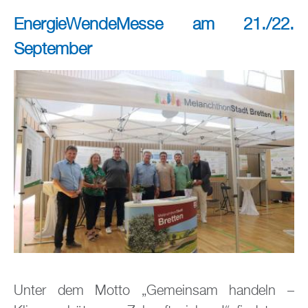
EnergieWendeMesse am 21./22.
September
Unter dem Motto „Gemeinsam handeln –