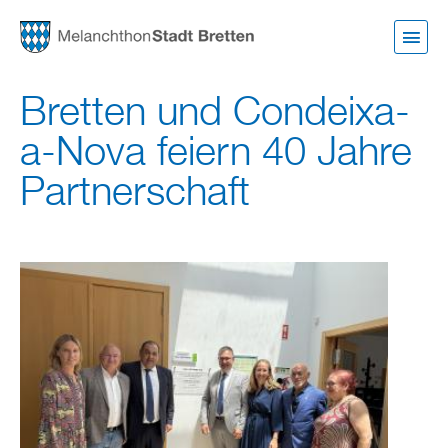
Direkt
zum
Inhalt
Bretten und Condeixa-
a-Nova feiern 40 Jahre
Partnerschaft