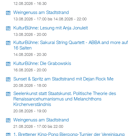
12.08.2026 - 16:30
Weingenuss am Stadtstrand
13.08.2026 - 17:00
bis
14.08.2026 - 22:00
KulturBühne: Lesung mit Anja Jonuleit
13.08.2026 - 20:00
KulturBühne: Sakurai String Quartett - ABBA and more auf
16 Saiten
14.08.2026 - 20:30
KulturBühne: Die Grabowskis
16.08.2026 - 20:00
Sunset & Spritz am Stadtstrand mit Dejan Rock Me
20.08.2026 - 18:00
Seelenkunst statt Staatskunst. Politische Theorie des
Renaissancehumanismus und Melanchthons
Kirchenverständnis
20.08.2026 - 19:00
Weingenuss am Stadtstrand
21.08.2026 -
17:00
bis
22:00
1. Brettener King-Pong Bierpong-Turnier der Vereinigung