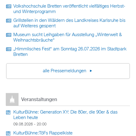
Volkshochschule Bretten veröffentlicht vielfältiges Herbst-
und Winterprogramm
Grillstellen in den Wäldern des Landkreises Karlsruhe bis
auf Weiteres gesperrt
Museum sucht Leihgaben für Ausstellung „Winterwelt &
Weihnachtsbräuche“
„Himmlisches Fest“ am Sonntag 26.07.2026 im Stadtpark
Bretten
alle Pressemeldungen
Veranstaltungen
KulturBühne: Generation XY: Die 80er, die 90er & das
Leben heute
09.08.2026 - 20:00
KulturBühne:TöFs Rappelkiste