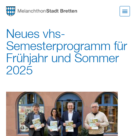
Direkt
zum
Inhalt
Neues vhs-
Semesterprogramm für
Frühjahr und Sommer
2025