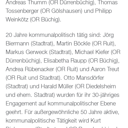
Andreas Thumm (OR Dürrenbüchig), Thomas
Tossenberger (OR Gölshausen) und Philipp
Weinkötz (OR Büchig).
20 Jahre kommunalpolitisch tätig sind: Jörg
Biermann (Stadtrat), Martin Böckle (OR Ruit),
Markus Gerweck (Stadtrat), Michael Kiefer (OR
Dürrenbüchig), Elisabetha Raupp (OR Büchig),
Andrea Rübenacker (OR Ruit) und Aaron Treut
(OR Ruit und Stadtrat). Otto Mansdörfer
(Stadtrat) und Harald Müller (OR Diedelsheim
und ehem. Stadtrat) wurden für ihr 30-jähriges
Engagement auf kommunalpolitischer Ebene
geehrt. Für außergewöhnliche 50 Jahre aktive,
kommunalpolitische Tätigkeit wird Kurt