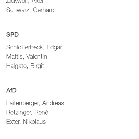
Zickwolf, Axel
Schwarz, Gerhard
SPD
Schlotterbeck, Edgar
Mattis, Valentin
Halgato, Birgit
AfD
Laitenberger, Andreas
Rotzinger, René
Exter, Nikolaus