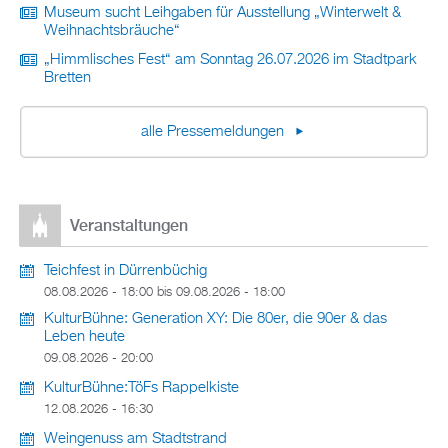
Museum sucht Leihgaben für Ausstellung „Winterwelt &
Weihnachtsbräuche“
„Himmlisches Fest“ am Sonntag 26.07.2026 im Stadtpark
Bretten
alle Pressemeldungen
Veranstaltungen
Teichfest in Dürrenbüchig
08.08.2026 - 18:00
bis
09.08.2026 - 18:00
KulturBühne: Generation XY: Die 80er, die 90er & das
Leben heute
09.08.2026 - 20:00
KulturBühne:TöFs Rappelkiste
12.08.2026 - 16:30
Weingenuss am Stadtstrand