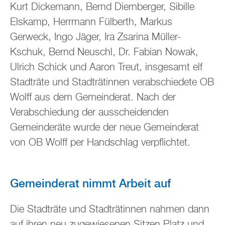
Kurt Dickemann, Bernd Diernberger, Sibille
Elskamp, Herrmann Fülberth, Markus
Gerweck, Ingo Jäger, Ira Zsarina Müller-
Kschuk, Bernd Neuschl, Dr. Fabian Nowak,
Ulrich Schick und Aaron Treut, insgesamt elf
Stadträte und Stadträtinnen verabschiedete OB
Wolff aus dem Gemeinderat. Nach der
Verabschiedung der ausscheidenden
Gemeinderäte wurde der neue Gemeinderat
von OB Wolff per Handschlag verpflichtet.
Gemeinderat nimmt Arbeit auf
Die Stadträte und Stadträtinnen nahmen dann
auf ihren neu zugewiesenen Sitzen Platz und