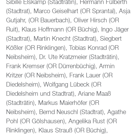
Sibille Elskamp (Stadträtin), Hermann Fülberth
(Stadtrat), Marco Geiselhart (OR Sprantal), Asja
Gutjahr, (OR Bauerbach), Oliver Hirsch (OR
Ruit), Klaus Hoffmann (OR Büchig), Ingo Jäger
(Stadtrat), Martin Knecht (Stadtrat), Siegbert
Kößler (OR Rinklingen), Tobias Konrad (OR
Neibsheim), Dr. Ute Kratzmeier (Stadträtin),
Frank Kremser (OR Dürrenbüchig), Armin
Kritzer (OR Neibsheim), Frank Lauer (OR
Diedelsheim), Wolfgang Lübeck (OR
Diedelsheim und Stadtrat), Ariane Maaß
(Stadträtin), Markus Maierhöfer (OR
Neibsheim), Bernd Neuschl (Stadtrat), Agathe
Pohl (OR Gölshausen), Angelika Rust (OR
Rinklingen), Klaus Strauß (OR Büchig),