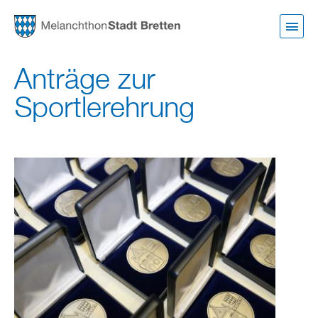
Direkt
zum
Inhalt
Anträge zur
Sportlerehrung