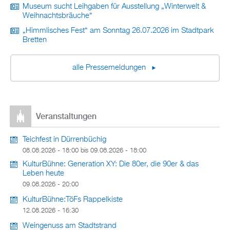
Museum sucht Leihgaben für Ausstellung „Winterwelt &
Weihnachtsbräuche“
„Himmlisches Fest“ am Sonntag 26.07.2026 im Stadtpark
Bretten
alle Pressemeldungen
Veranstaltungen
Teichfest in Dürrenbüchig
08.08.2026 - 18:00
bis
09.08.2026 - 18:00
KulturBühne: Generation XY: Die 80er, die 90er & das
Leben heute
09.08.2026 - 20:00
KulturBühne:TöFs Rappelkiste
12.08.2026 - 16:30
Weingenuss am Stadtstrand