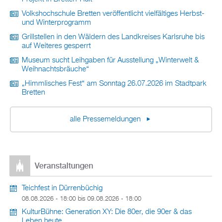
Volkshochschule Bretten veröffentlicht vielfältiges Herbst-
und Winterprogramm
Grillstellen in den Wäldern des Landkreises Karlsruhe bis
auf Weiteres gesperrt
Museum sucht Leihgaben für Ausstellung „Winterwelt &
Weihnachtsbräuche“
„Himmlisches Fest“ am Sonntag 26.07.2026 im Stadtpark
Bretten
alle Pressemeldungen
Veranstaltungen
Teichfest in Dürrenbüchig
08.08.2026 - 18:00
bis
09.08.2026 - 18:00
KulturBühne: Generation XY: Die 80er, die 90er & das
Leben heute