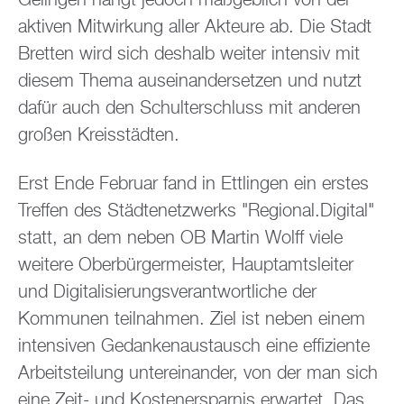
Gelingen hängt jedoch maßgeblich von der
aktiven Mitwirkung aller Akteure ab. Die Stadt
Bretten wird sich deshalb weiter intensiv mit
diesem Thema auseinandersetzen und nutzt
dafür auch den Schulterschluss mit anderen
großen Kreisstädten.
Erst Ende Februar fand in Ettlingen ein erstes
Treffen des Städtenetzwerks "Regional.Digital"
statt, an dem neben OB Martin Wolff viele
weitere Oberbürgermeister, Hauptamtsleiter
und Digitalisierungsverantwortliche der
Kommunen teilnahmen. Ziel ist neben einem
intensiven Gedankenaustausch eine effiziente
Arbeitsteilung untereinander, von der man sich
eine Zeit- und Kostenersparnis erwartet. Das