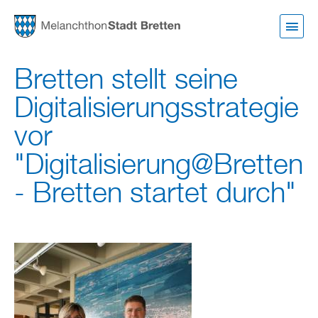
Direkt
zum
Inhalt
Bretten stellt seine
Digitalisierungsstrategie
vor
"Digitalisierung@Bretten
- Bretten startet durch"