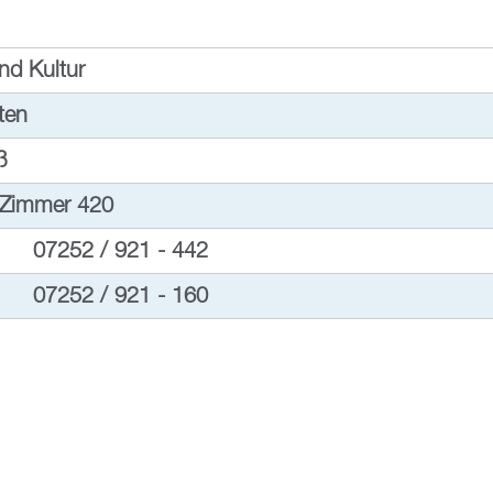
nd Kultur
ten
ß
 Zimmer 420
07252 / 921 - 442
07252 / 921 - 160