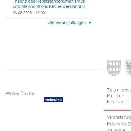
Theorie des Renaissancehumanismus
und Melanchthons Kirchenverständnis
20.08.2026 - 19:00
alle Veranstaltungen
Tourism
Wetter Bretten
Kultur
Freizeit
Veranstaltu
Kulturelles B
Tourismus