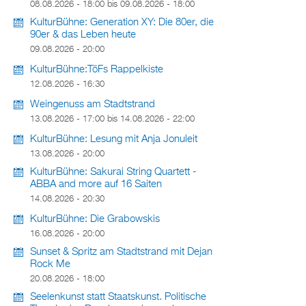
08.08.2026 - 18:00
bis
09.08.2026 - 18:00
KulturBühne: Generation XY: Die 80er, die
90er & das Leben heute
09.08.2026 - 20:00
KulturBühne:TöFs Rappelkiste
12.08.2026 - 16:30
Weingenuss am Stadtstrand
13.08.2026 - 17:00
bis
14.08.2026 - 22:00
KulturBühne: Lesung mit Anja Jonuleit
13.08.2026 - 20:00
KulturBühne: Sakurai String Quartett -
ABBA and more auf 16 Saiten
14.08.2026 - 20:30
KulturBühne: Die Grabowskis
16.08.2026 - 20:00
Sunset & Spritz am Stadtstrand mit Dejan
Rock Me
20.08.2026 - 18:00
Seelenkunst statt Staatskunst. Politische