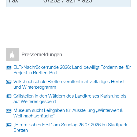
Fax
07252 / 921 - 923
Pressemeldungen
ELR-Nachrückerrunde 2026: Land bewilligt Fördermittel für
Projekt in Bretten-Ruit
Volkshochschule Bretten veröffentlicht vielfältiges Herbst-
und Winterprogramm
Grillstellen in den Wäldern des Landkreises Karlsruhe bis
auf Weiteres gesperrt
Museum sucht Leihgaben für Ausstellung „Winterwelt &
Weihnachtsbräuche“
„Himmlisches Fest“ am Sonntag 26.07.2026 im Stadtpark
Bretten