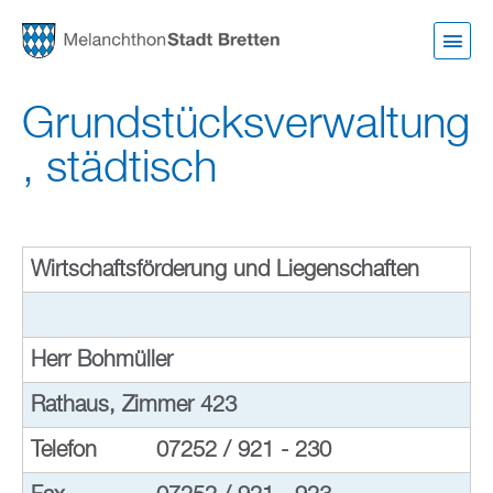
Direkt
zum
Inhalt
Grundstücksverwaltung
, städtisch
Wirtschaftsförderung und Liegenschaften
Herr Bohmüller
Rathaus, Zimmer 423
Telefon
07252 / 921 - 230