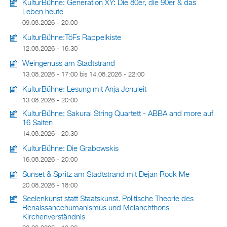
KulturBühne: Generation XY: Die 80er, die 90er & das
Leben heute
09.08.2026 - 20:00
KulturBühne:TöFs Rappelkiste
12.08.2026 - 16:30
Weingenuss am Stadtstrand
13.08.2026 - 17:00
bis
14.08.2026 - 22:00
KulturBühne: Lesung mit Anja Jonuleit
13.08.2026 - 20:00
KulturBühne: Sakurai String Quartett - ABBA and more auf
16 Saiten
14.08.2026 - 20:30
KulturBühne: Die Grabowskis
16.08.2026 - 20:00
Sunset & Spritz am Stadtstrand mit Dejan Rock Me
20.08.2026 - 18:00
Seelenkunst statt Staatskunst. Politische Theorie des
Renaissancehumanismus und Melanchthons
Kirchenverständnis