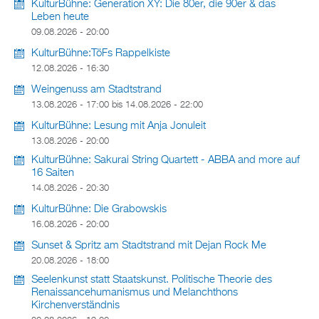
KulturBühne: Generation XY: Die 80er, die 90er & das
Leben heute
09.08.2026 - 20:00
KulturBühne:TöFs Rappelkiste
12.08.2026 - 16:30
Weingenuss am Stadtstrand
13.08.2026 - 17:00
bis
14.08.2026 - 22:00
KulturBühne: Lesung mit Anja Jonuleit
13.08.2026 - 20:00
KulturBühne: Sakurai String Quartett - ABBA and more auf
16 Saiten
14.08.2026 - 20:30
KulturBühne: Die Grabowskis
16.08.2026 - 20:00
Sunset & Spritz am Stadtstrand mit Dejan Rock Me
20.08.2026 - 18:00
Seelenkunst statt Staatskunst. Politische Theorie des
Renaissancehumanismus und Melanchthons
Kirchenverständnis