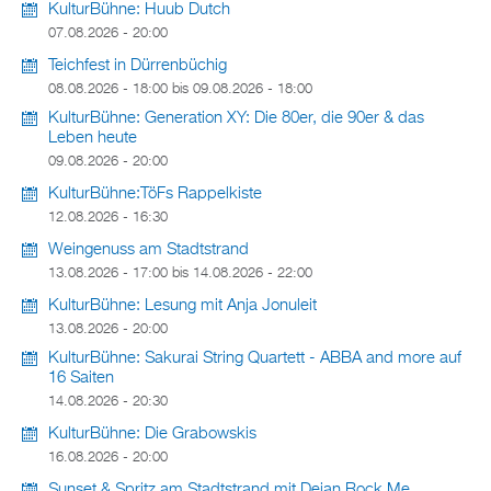
KulturBühne: Huub Dutch
07.08.2026 - 20:00
Teichfest in Dürrenbüchig
08.08.2026 - 18:00
bis
09.08.2026 - 18:00
KulturBühne: Generation XY: Die 80er, die 90er & das
Leben heute
09.08.2026 - 20:00
KulturBühne:TöFs Rappelkiste
12.08.2026 - 16:30
Weingenuss am Stadtstrand
13.08.2026 - 17:00
bis
14.08.2026 - 22:00
KulturBühne: Lesung mit Anja Jonuleit
13.08.2026 - 20:00
KulturBühne: Sakurai String Quartett - ABBA and more auf
16 Saiten
14.08.2026 - 20:30
KulturBühne: Die Grabowskis
16.08.2026 - 20:00
Sunset & Spritz am Stadtstrand mit Dejan Rock Me