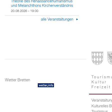
Theorie des Renaissancehumanismus
und Melanchthons Kirchenverständnis
20.08.2026 - 19:00
alle Veranstaltungen
Tourism
Wetter Bretten
Kultur
Freizeit
Veranstaltu
Kulturelles B
Tourismus