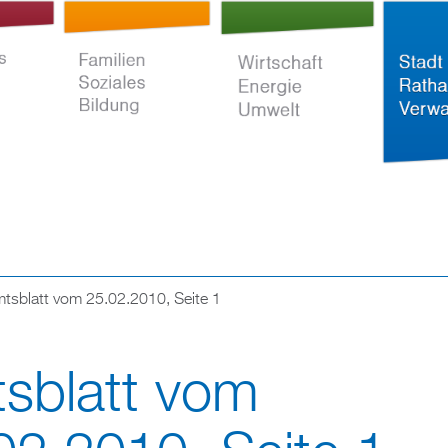
Direkt
zum
Inhalt
tsblatt vom 25.02.2010, Seite 1
ltur
Familien Soziales
Wirtschaft Energie
Stadt Rat
Bildung
Umwelt
Verwaltun
sblatt vom