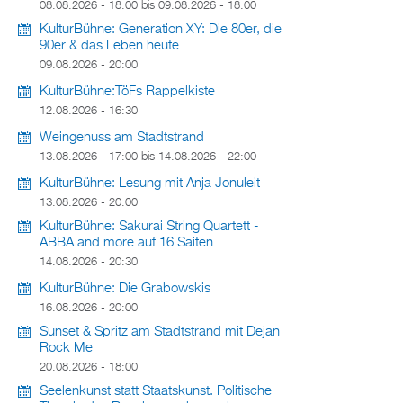
08.08.2026 - 18:00
bis
09.08.2026 - 18:00
KulturBühne: Generation XY: Die 80er, die
90er & das Leben heute
09.08.2026 - 20:00
KulturBühne:TöFs Rappelkiste
12.08.2026 - 16:30
Weingenuss am Stadtstrand
13.08.2026 - 17:00
bis
14.08.2026 - 22:00
KulturBühne: Lesung mit Anja Jonuleit
13.08.2026 - 20:00
KulturBühne: Sakurai String Quartett -
ABBA and more auf 16 Saiten
14.08.2026 - 20:30
KulturBühne: Die Grabowskis
16.08.2026 - 20:00
Sunset & Spritz am Stadtstrand mit Dejan
Rock Me
20.08.2026 - 18:00
Seelenkunst statt Staatskunst. Politische