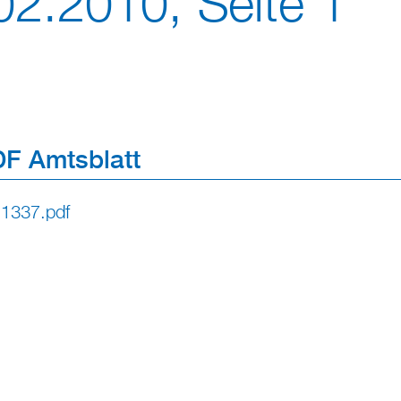
02.2010, Seite 1
F Amtsblatt
l 1337.pdf