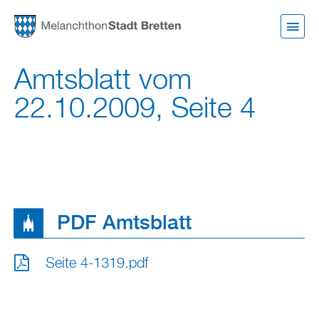
Direkt
zum
Inhalt
Amtsblatt vom
22.10.2009, Seite 4
PDF Amtsblatt
Seite 4-1319.pdf