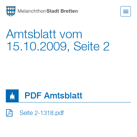
Direkt
zum
Inhalt
Amtsblatt vom
15.10.2009, Seite 2
PDF Amtsblatt
Seite 2-1318.pdf