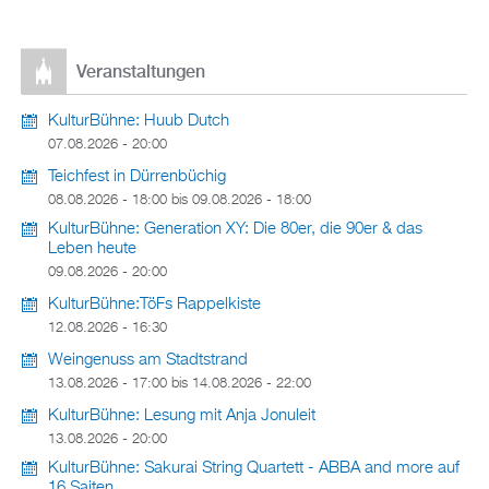
Veranstaltungen
KulturBühne: Huub Dutch
07.08.2026 - 20:00
Teichfest in Dürrenbüchig
08.08.2026 - 18:00
bis
09.08.2026 - 18:00
KulturBühne: Generation XY: Die 80er, die 90er & das
Leben heute
09.08.2026 - 20:00
KulturBühne:TöFs Rappelkiste
12.08.2026 - 16:30
Weingenuss am Stadtstrand
13.08.2026 - 17:00
bis
14.08.2026 - 22:00
KulturBühne: Lesung mit Anja Jonuleit
13.08.2026 - 20:00
KulturBühne: Sakurai String Quartett - ABBA and more auf
16 Saiten