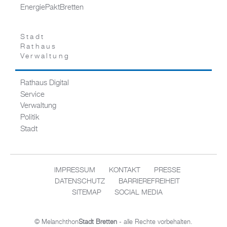
EnergiePaktBretten
Stadt
Rathaus
Verwaltung
Rathaus Digital
Service
Verwaltung
Politik
Stadt
IMPRESSUM
KONTAKT
PRESSE
DATENSCHUTZ
BARRIEREFREIHEIT
SITEMAP
SOCIAL MEDIA
© Melanchthon
Stadt Bretten
- alle Rechte vorbehalten.