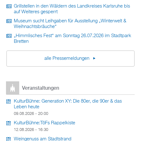
Grillstellen in den Wäldern des Landkreises Karlsruhe bis
auf Weiteres gesperrt
Museum sucht Leihgaben für Ausstellung „Winterwelt &
Weihnachtsbräuche“
„Himmlisches Fest“ am Sonntag 26.07.2026 im Stadtpark
Bretten
alle Pressemeldungen
Veranstaltungen
KulturBühne: Generation XY: Die 80er, die 90er & das
Leben heute
09.08.2026 - 20:00
KulturBühne:TöFs Rappelkiste
12.08.2026 - 16:30
Weingenuss am Stadtstrand