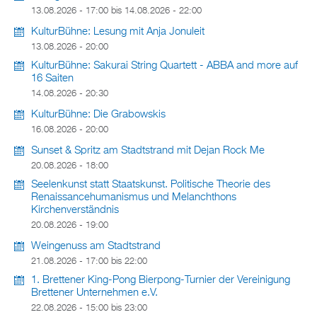
13.08.2026 - 17:00
bis
14.08.2026 - 22:00
KulturBühne: Lesung mit Anja Jonuleit
13.08.2026 - 20:00
KulturBühne: Sakurai String Quartett - ABBA and more auf
16 Saiten
14.08.2026 - 20:30
KulturBühne: Die Grabowskis
16.08.2026 - 20:00
Sunset & Spritz am Stadtstrand mit Dejan Rock Me
20.08.2026 - 18:00
Seelenkunst statt Staatskunst. Politische Theorie des
Renaissancehumanismus und Melanchthons
Kirchenverständnis
20.08.2026 - 19:00
Weingenuss am Stadtstrand
21.08.2026 -
17:00
bis
22:00
1. Brettener King-Pong Bierpong-Turnier der Vereinigung
Brettener Unternehmen e.V.
22.08.2026 -
15:00
bis
23:00