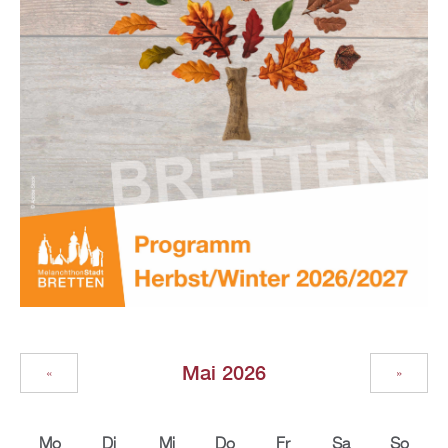
Mai 2026
«
»
Mo
Di
Mi
Do
Fr
Sa
So