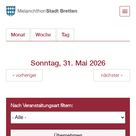
Direkt
zum
Inhalt
Monat
Woche
Tag
(aktiver Reiter)
Sonntag, 31. Mai 2026
« vorheriger
nächster »
Nach Veranstaltungsart filtern: