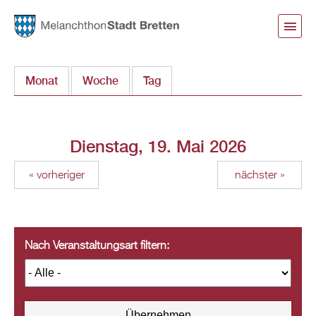
Direkt
zum
Inhalt
Monat
Woche
Tag
(aktiver Reiter)
Dienstag, 19. Mai 2026
« vorheriger
nächster »
Nach Veranstaltungsart filtern: