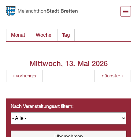
Direkt
zum
Inhalt
Monat
Woche
Tag
(aktiver Reiter)
Mittwoch, 13. Mai 2026
« vorheriger
nächster »
Nach Veranstaltungsart filtern: