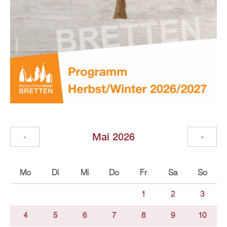
Mai 2026
«
»
Mo
Di
Mi
Do
Fr
Sa
So
1
2
3
4
5
6
7
8
9
10