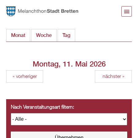
Direkt
zum
Inhalt
Monat
Woche
Tag
(aktiver Reiter)
Montag, 11. Mai 2026
« vorheriger
nächster »
Nach Veranstaltungsart filtern: