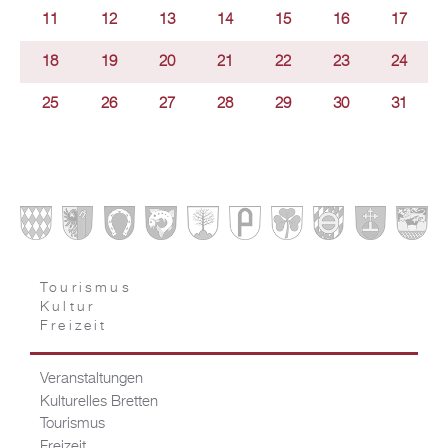
11
12
13
14
15
16
17
18
19
20
21
22
23
24
25
26
27
28
29
30
31
Tourismus
Kultur
Freizeit
Veranstaltungen
Kulturelles Bretten
Tourismus
Freizeit